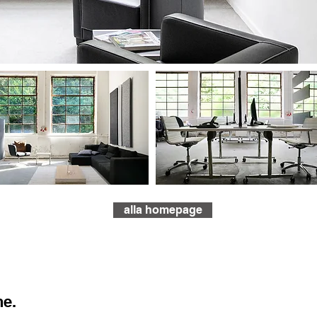
alla homepage
ne.