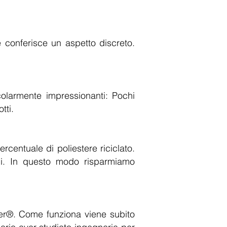
e conferisce un aspetto discreto.
icolarmente impressionanti: Pochi
tti.
rcentuale di poliestere riciclato.
ili. In questo modo risparmiamo
ter®. Come funziona viene subito