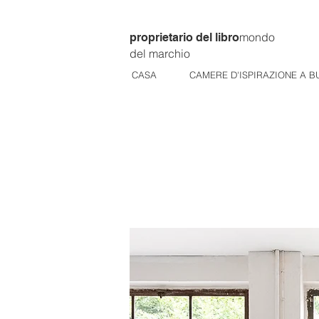
mondo
proprietario del libro
del marchio
CASA
CAMERE D'ISPIRAZIONE A B