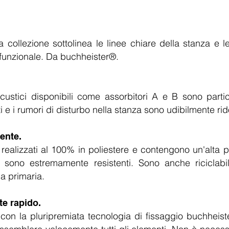
a collezione sottolinea le linee chiare della stanza e l
funzionale. Da buchheister®.
i acustici disponibili come assorbitori A e B sono part
i e i rumori di disturbo nella stanza sono udibilmente rido
ente.
realizzati al 100% in poliestere e contengono un'alta pe
e sono estremamente resistenti. Sono anche riciclab
a primaria.
te rapido.
con la pluripremiata tecnologia di fissaggio buchheis